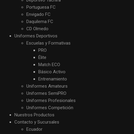
Deportivo Táchira
Portuguesa FC
Envigado FC
Daquilema FC
CD Olmedo
Uniformes Deportivos
Escuelas y Formativas
PRO
Élite
Match ECO
Básico Activo
Entrenamiento
Uniformes Amateurs
Uniformes SemiPRO
Uniformes Profesionales
Uniformes Competición
Nuestros Productos
Contacto y Sucursales
Ecuador