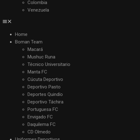
Colombia
Venezuela
Home
Boman Team
Macará
Mushuc Runa
Técnico Universitario
Manta FC
Cúcuta Deportivo
Deportivo Pasto
Deportes Quindío
Deportivo Táchira
Portuguesa FC
Envigado FC
Daquilema FC
CD Olmedo
Uniformes Deportivos