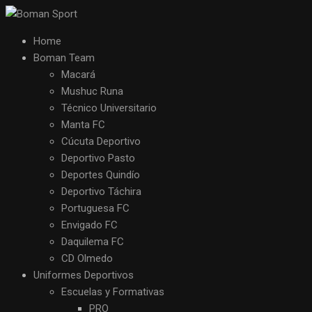
Home
Boman Team
Macará
Mushuc Runa
Técnico Universitario
Manta FC
Cúcuta Deportivo
Deportivo Pasto
Deportes Quindío
Deportivo Táchira
Portuguesa FC
Envigado FC
Daquilema FC
CD Olmedo
Uniformes Deportivos
Escuelas y Formativas
PRO