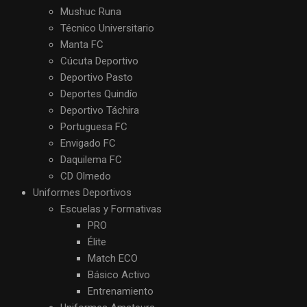
Mushuc Runa
Técnico Universitario
Manta FC
Cúcuta Deportivo
Deportivo Pasto
Deportes Quindío
Deportivo Táchira
Portuguesa FC
Envigado FC
Daquilema FC
CD Olmedo
Uniformes Deportivos
Escuelas y Formativas
PRO
Élite
Match ECO
Básico Activo
Entrenamiento