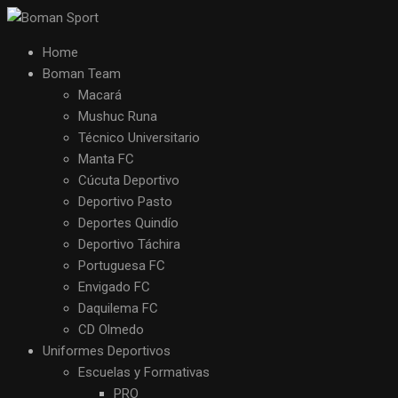
Home
Boman Team
Macará
Mushuc Runa
Técnico Universitario
Manta FC
Cúcuta Deportivo
Deportivo Pasto
Deportes Quindío
Deportivo Táchira
Portuguesa FC
Envigado FC
Daquilema FC
CD Olmedo
Uniformes Deportivos
Escuelas y Formativas
PRO