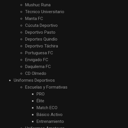
Mushuc Runa
Técnico Universitario
Manta FC
Cúcuta Deportivo
Deportivo Pasto
Deportes Quindío
Deportivo Táchira
Portuguesa FC
Envigado FC
Daquilema FC
CD Olmedo
Uniformes Deportivos
Escuelas y Formativas
PRO
Élite
Match ECO
Básico Activo
Entrenamiento