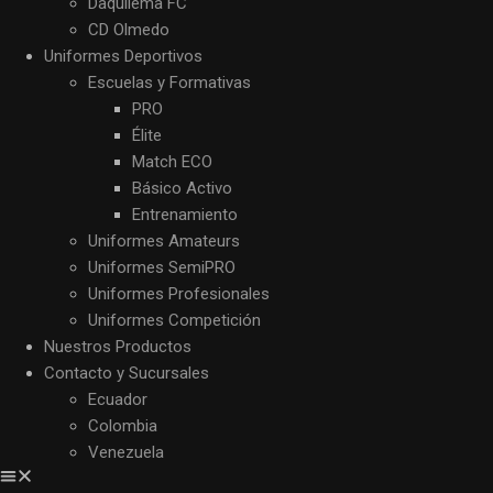
Daquilema FC
CD Olmedo
Uniformes Deportivos
Escuelas y Formativas
PRO
Élite
Match ECO
Básico Activo
Entrenamiento
Uniformes Amateurs
Uniformes SemiPRO
Uniformes Profesionales
Uniformes Competición
Nuestros Productos
Contacto y Sucursales
Ecuador
Colombia
Venezuela