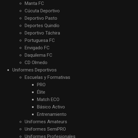
Manta FC
Cúcuta Deportivo
Deportivo Pasto
Deportes Quindío
Deportivo Táchira
Portuguesa FC
Envigado FC
Daquilema FC
CD Olmedo
Uniformes Deportivos
Escuelas y Formativas
PRO
Élite
Match ECO
Básico Activo
Entrenamiento
Uniformes Amateurs
Uniformes SemiPRO
Uniformes Profesionales