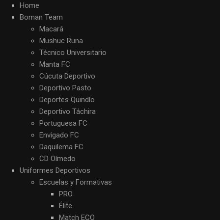
Home
Boman Team
Macará
Mushuc Runa
Técnico Universitario
Manta FC
Cúcuta Deportivo
Deportivo Pasto
Deportes Quindío
Deportivo Táchira
Portuguesa FC
Envigado FC
Daquilema FC
CD Olmedo
Uniformes Deportivos
Escuelas y Formativas
PRO
Élite
Match ECO