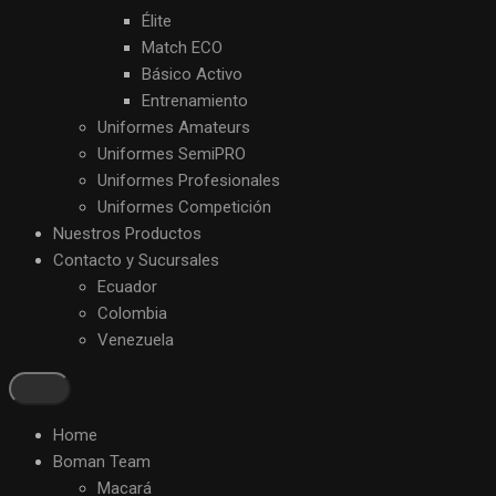
Élite
Match ECO
Básico Activo
Entrenamiento
Uniformes Amateurs
Uniformes SemiPRO
Uniformes Profesionales
Uniformes Competición
Nuestros Productos
Contacto y Sucursales
Ecuador
Colombia
Venezuela
Home
Boman Team
Macará