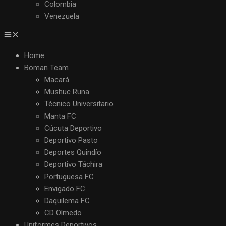
Colombia
Venezuela
Home
Boman Team
Macará
Mushuc Runa
Técnico Universitario
Manta FC
Cúcuta Deportivo
Deportivo Pasto
Deportes Quindío
Deportivo Táchira
Portuguesa FC
Envigado FC
Daquilema FC
CD Olmedo
Uniformes Deportivos