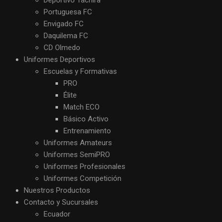
Deportivo Táchira
Portuguesa FC
Envigado FC
Daquilema FC
CD Olmedo
Uniformes Deportivos
Escuelas y Formativas
PRO
Élite
Match ECO
Básico Activo
Entrenamiento
Uniformes Amateurs
Uniformes SemiPRO
Uniformes Profesionales
Uniformes Competición
Nuestros Productos
Contacto y Sucursales
Ecuador