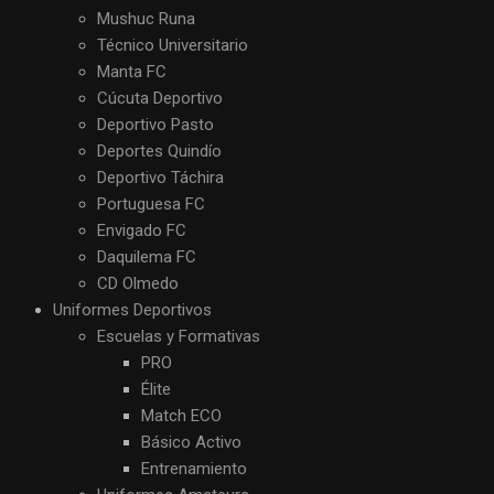
Mushuc Runa
Técnico Universitario
Manta FC
Cúcuta Deportivo
Deportivo Pasto
Deportes Quindío
Deportivo Táchira
Portuguesa FC
Envigado FC
Daquilema FC
CD Olmedo
Uniformes Deportivos
Escuelas y Formativas
PRO
Élite
Match ECO
Básico Activo
Entrenamiento