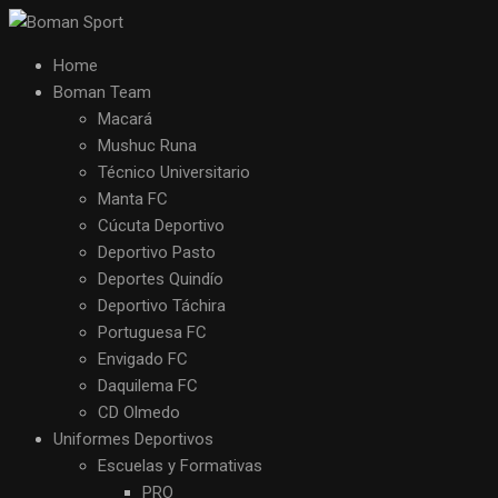
Home
Boman Team
Macará
Mushuc Runa
Técnico Universitario
Manta FC
Cúcuta Deportivo
Deportivo Pasto
Deportes Quindío
Deportivo Táchira
Portuguesa FC
Envigado FC
Daquilema FC
CD Olmedo
Uniformes Deportivos
Escuelas y Formativas
PRO