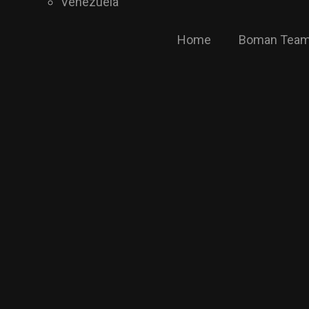
Venezuela
Home
Boman Tea