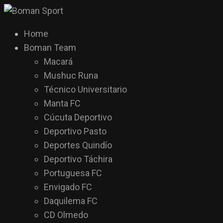
Home
Boman Team
Macará
Mushuc Runa
Técnico Universitario
Manta FC
Cúcuta Deportivo
Deportivo Pasto
Deportes Quindío
Deportivo Táchira
Portuguesa FC
Envigado FC
Daquilema FC
CD Olmedo