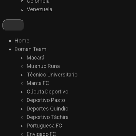
Colombia
Venezuela
Home
Boman Team
Macará
Mushuc Runa
Técnico Universitario
Manta FC
Cúcuta Deportivo
Deportivo Pasto
Deportes Quindío
Deportivo Táchira
Portuguesa FC
Envigado FC